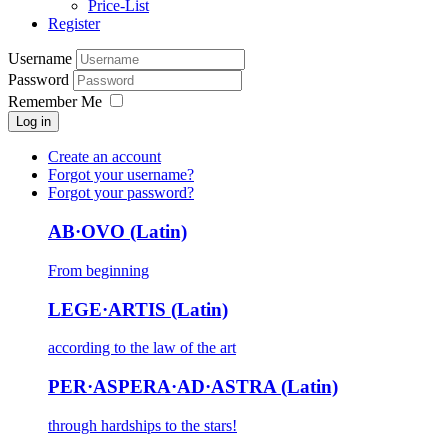
Price-List
Register
Username
Password
Remember Me
Log in
Create an account
Forgot your username?
Forgot your password?
AB·OVO (Latin)
From beginning
LEGE·ARTIS (Latin)
according to the law of the art
PER·ASPERA·AD·ASTRA (Latin)
through hardships to the stars!