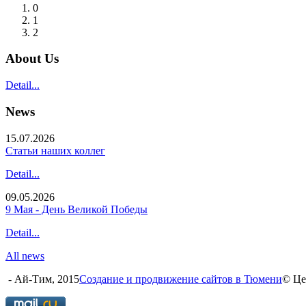
0
1
2
About Us
Detail...
News
15.07.2026
Статьи наших коллег
Detail...
09.05.2026
9 Мая - День Великой Победы
Detail...
All news
- Ай-Тим, 2015
Создание и продвижение сайтов в Тюмени
© Це